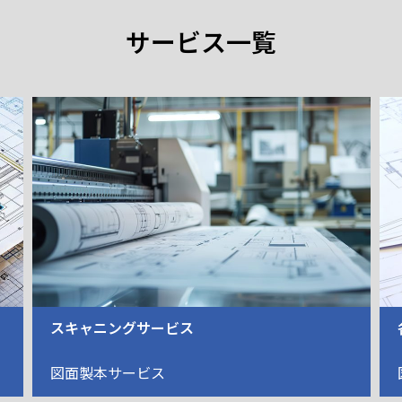
サービス一覧
各種データ出力
図面製本サービス