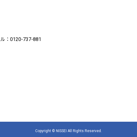
ル：0120-737-881
Copyright © NISSEI All Rights Reserved.