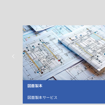

スキャニングサービス
図面製本サービス