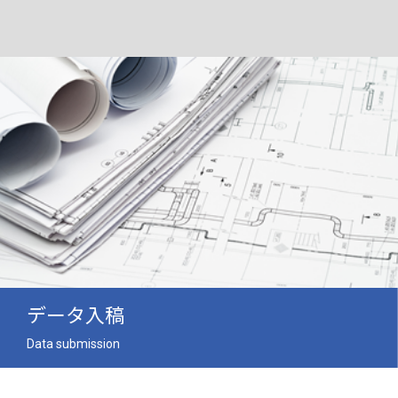
データ入稿
Data submission