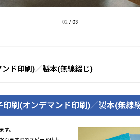
02
/
03
ンド印刷)／製本(無線綴じ)
子印刷(オンデマンド印刷)／製本(無線綴
ます。
おりますのでスピード仕上