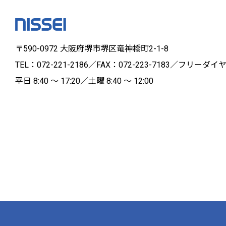
〒590-0972 大阪府堺市堺区竜神橋町2-1-8
TEL：072-221-2186／FAX：072-223-7183／フリーダイヤ
平日 8:40 ～ 17:20／土曜 8:40 ～ 12:00