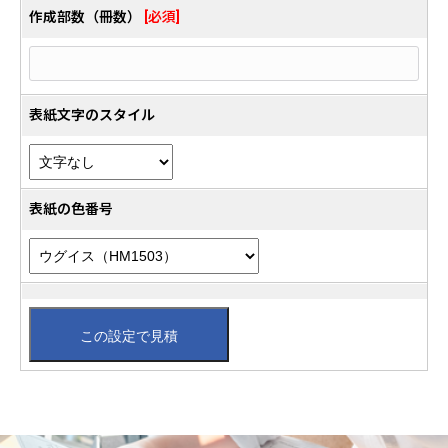
作成部数（冊数）
[必須]
表紙文字のスタイル
表紙の色番号
この設定で見積