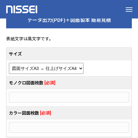
データ出力(PDF)＋図面製本 簡易見積
表紙文字は黒文字です。
サイズ
モノクロ図面枚数
[必須]
カラー図面枚数
[必須]